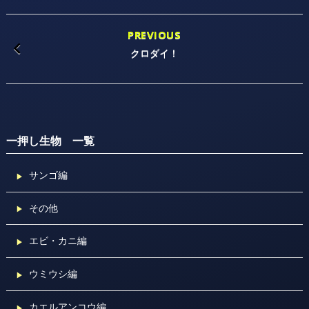
PREVIOUS
クロダイ！
一押し生物 一覧
サンゴ編
その他
エビ・カニ編
ウミウシ編
カエルアンコウ編