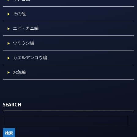
その他
エビ・カニ編
ウミウシ編
カエルアンコウ編
お魚編
SEARCH