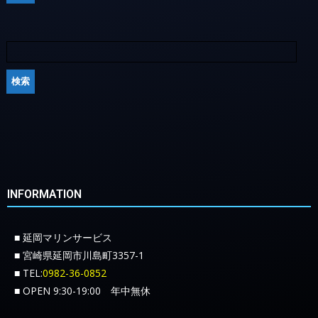
INFORMATION
■ 延岡マリンサービス
■ 宮崎県延岡市川島町3357-1
■ TEL:
0982-36-0852
■ OPEN 9:30-19:00 年中無休