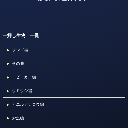
一押し生物 一覧
サンゴ編
その他
エビ・カニ編
ウミウシ編
カエルアンコウ編
お魚編