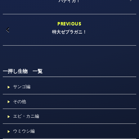
ハナイカ！
PREVIOUS
特大ゼブラガニ！
一押し生物 一覧
サンゴ編
その他
エビ・カニ編
ウミウシ編