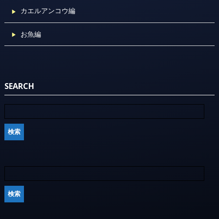
カエルアンコウ編
お魚編
SEARCH