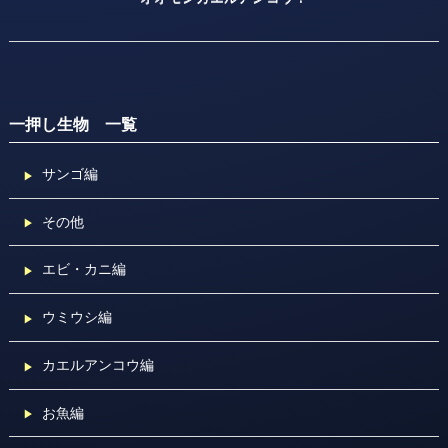
一押し生物 一覧
サンゴ編
その他
エビ・カニ編
ウミウシ編
カエルアンコウ編
お魚編