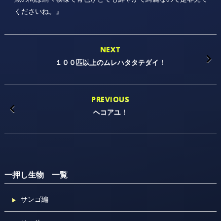
くださいね。』
NEXT
１００匹以上のムレハタタテダイ！
PREVIOUS
ヘコアユ！
一押し生物 一覧
サンゴ編