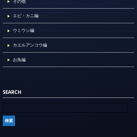
その他
エビ・カニ編
ウミウシ編
カエルアンコウ編
お魚編
SEARCH