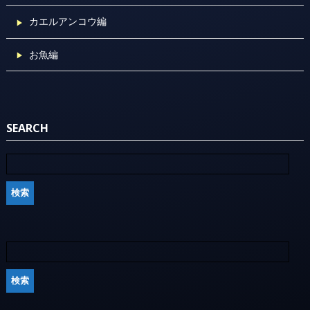
カエルアンコウ編
お魚編
SEARCH