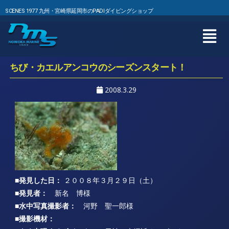
SCENES 1977 九州・宮崎県延岡市のPADIダイビングショップ
ちび・カエルアンコウのシーズンスタート！
2008.3.29
■発見した日：
２００８年３月２９日（土）
■発見者：
新名 博様
■水中写真撮影者：
河野 聖一郎様
■撮影機材：