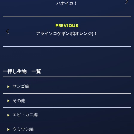
ハナイカ！
PREVIOUS
アライソコケギンポ(オレンジ)！
一押し生物 一覧
サンゴ編
その他
エビ・カニ編
ウミウシ編