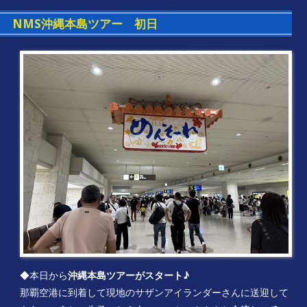
NMS沖縄本島ツアー 初日
◆本日から
沖縄本島ツアーがスタート♪
那覇空港に到着して現地のサザンアイランダーさんに送迎して