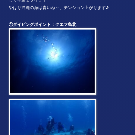
やはり沖縄の海は青いね～、テンション上がります♪
①
ダイビングポイント：クエフ島北