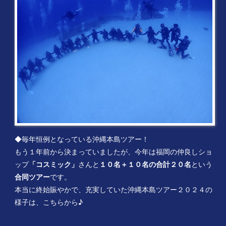
◆毎年恒例となっている沖縄本島ツアー！
もう１年前から決まっていましたが、今年は福岡の仲良しショ
ップ
「コスミック」
さんと
１０名＋１０名の合計２０名
という
合同ツアー
です。
本当に終始賑やかで、充実していた沖縄本島ツアー２０２４の
様子は、こちらから♪