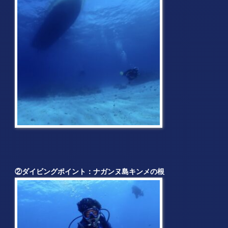
②
ダイビングポイント：ナガンヌ島キンメの根