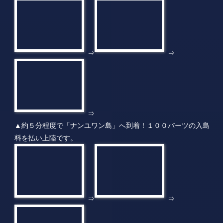
⇒
▲約５分程度で「ナンユワン島」へ到着！１００バーツの入島
料を払い上陸です。
⇒
⇒
⇒
▲島はハネムーンや観光客でいっぱいでした！そしていよいよ
トレッキングスタート！