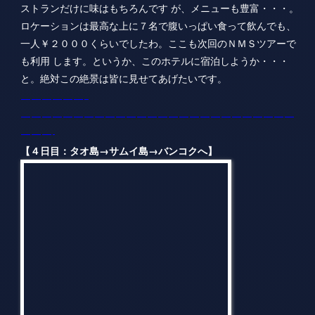
——————————————————————————
———-
【４日目：タオ島→サムイ島→バンコクへ】