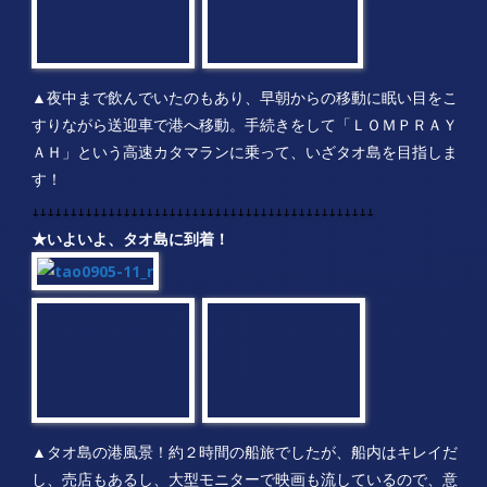
▲夜中まで飲んでいたのもあり、早朝からの移動に眠い目をこ
すりながら送迎車で港へ移動。手続きをして「ＬＯＭＰＲＡＹ
ＡＨ」という高速カタマランに乗って、いざタオ島を目指しま
す！
↓↓↓↓↓↓↓↓↓↓↓↓↓↓↓↓↓↓↓↓↓↓↓↓↓↓↓↓↓↓↓↓↓↓↓↓↓↓↓↓↓↓↓↓↓
★いよいよ、タオ島に到着！
▲タオ島の港風景！約２時間の船旅でしたが、船内はキレイだ