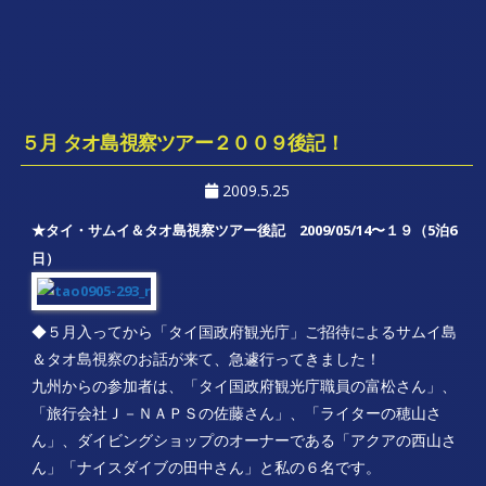
５月 タオ島視察ツアー２００９後記！
2009.5.25
★タイ・サムイ＆タオ島視察ツアー後記 2009/05/14〜１９（5泊6
日）
◆５月入ってから「タイ国政府観光庁」ご招待によるサムイ島
＆タオ島視察のお話が来て、急遽行ってきました！
九州からの参加者は、「タイ国政府観光庁職員の富松さん」、
「旅行会社Ｊ－ＮＡＰＳの佐藤さん」、「ライターの穂山さ
ん」、ダイビングショップのオーナーである「アクアの西山さ
ん」「ナイスダイブの田中さん」と私の６名です。