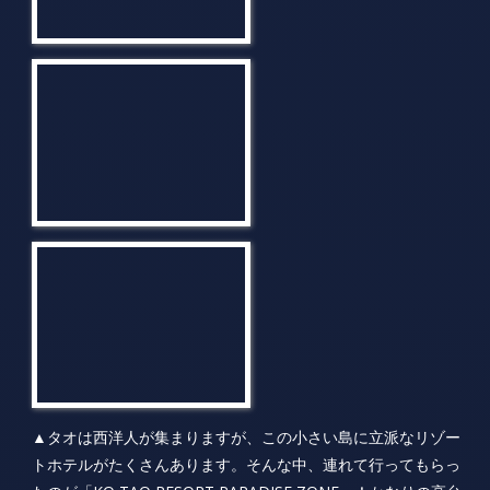
▲タオは西洋人が集まりますが、この小さい島に立派なリゾー
トホテルがたくさんあります。そんな中、連れて行ってもらっ
たのが「KO TAO RESORT PARADISE ZONE」！かなりの高台
に位置し、海を一望する絶景にウットリしますよ。ライトアッ
プされた展望レストランの雰囲気は別格でした。