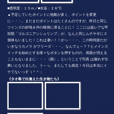
個体もいました！これは凄い！！がっ・・・、この時何故だが
いきなりカメラ がフリーズ・・・。なんでぇ～？？とメインス
イッチを始めとする様々なボタンを押すものの、画面が消える
こともないままに・・・（困）。ということで写真 は撮れず仕
舞いとなりました。う～っ、またしても残念！今日は本当にイ
ケてないっす（＾＾；
《タオ島で出逢えた生き物たち》