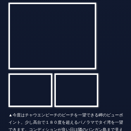
▲今度はチャウエンビーチのビーチを一望できる岬のビューポ
イント。少し高台で１８０度を超えるパノラマでタイ湾を一望
できます。コンディションが良い日は隣のバンガン島まで見え
るとのことですが、ここも小降りの雨が勿体なかったで
す・・・。
↓↓↓↓↓↓↓↓↓↓↓↓↓↓↓↓↓↓↓↓↓↓↓↓↓↓↓↓↓↓↓↓↓↓↓↓↓↓↓↓↓↓↓↓↓
★サムイ島でのランチ！