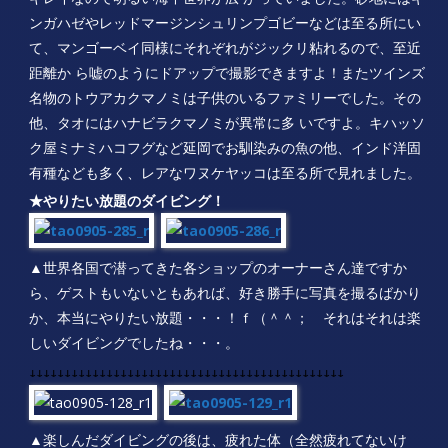
キレイなので明るい海中世界が広 がっていました。砂地にはギ
ンガハゼやレッドマージンシュリンプゴビーなどは至る所にい
て、マンゴーベイ同様にそれぞれがジックリ粘れるので、至近
距離か ら嘘のようにドアップで撮影できますよ！またツインズ
名物のトウアカクマノミは子供のいるファミリーでした。その
他、タオにはハナビラクマノミが異常に多 いですよ。キハッソ
ク屋ミナミハコフグなど延岡でお馴染みの魚の他、インド洋固
有種なども多く、レアなワヌケヤッコは至る所で見れました。
★やりたい放題のダイビング！
▲世界各国で潜ってきた各ショップのオーナーさん達ですか
ら、ゲストもいないともあれば、好き勝手に写真を撮るばかり
か、本当にやりたい放題・・・！ｆ（＾＾； それはそれは楽
しいダイビングでしたね・・・。
↓↓↓↓↓↓↓↓↓↓↓↓↓↓↓↓↓↓↓↓↓↓↓↓↓↓↓↓↓↓↓↓↓↓↓↓↓↓↓↓↓↓↓↓↓