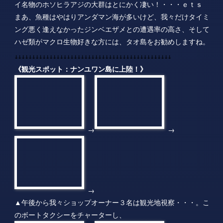
→
→
→
▲午後から我々ショップオーナー３名は観光地視察・・・。こ
のボートタクシーをチャーターし、
⇒
⇒