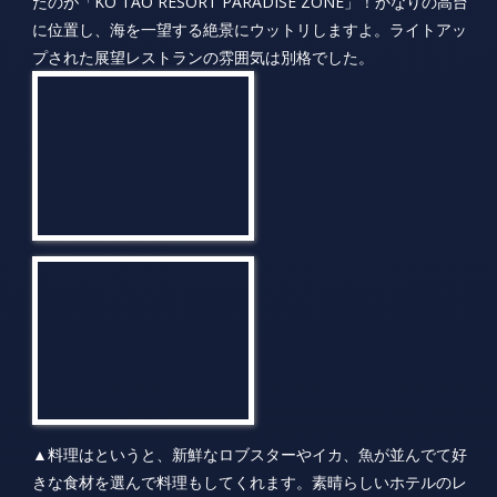
▲料理はというと、新鮮なロブスターやイカ、魚が並んでて好
きな食材を選んで料理もしてくれます。素晴らしいホテルのレ
ストランだけに味はもちろんです が、メニューも豊富・・・。
ロケーションは最高な上に７名で腹いっぱい食って飲んでも、
一人￥２０００くらいでしたわ。ここも次回のＮＭＳツアーで
も利用 します。というか、このホテルに宿泊しようか・・・
と。絶対この絶景は皆に見せてあげたいです。
——————–