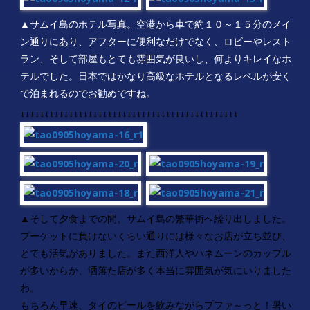
▲サムイ島のホテル写真。空港から車で約１０～１５分のメイ
ン通りにあり、アフターに便利なだけでなく、ロビーやレスト
ラン、そして部屋もとても雰囲気が良いし、何よりキレイなホ
テルでした。日本ではかなり高級なホテルとなるレベルが安く
で泊まれるのでお勧めですね。
↓↓↓↓↓↓↓↓↓↓↓↓↓↓↓↓↓↓↓↓↓↓↓↓↓↓↓↓↓↓↓↓↓↓↓↓↓↓↓↓↓↓↓↓↓
▲
そして夕食までの間、サムイ島の繁華街へ繰り出しました。
プーケットに負けないくらい通りには様々なお店が立ち並び、
とても活気がありました。また西洋人やハネムーンのカップル
が多いからか、洒落た店が多く本当に雰囲気が気にいりました
わ。
もちろん早速、タイのビールを飲みながらプファ～っと！暑い