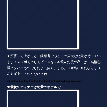
▲頑張って上がると、絵葉書でみるこの広大な絶景が待ってい
ます！メタボで増してビールを２本飲んだ後の私には、結構心
臓バクバクものでしたよ（笑）。まあ、タオ島に来たならとり
あえず上っておかないとね・・・。
↓↓↓↓↓↓↓↓↓↓↓↓↓↓↓↓↓↓↓↓↓↓↓↓↓↓↓↓↓↓↓↓↓↓↓↓↓↓↓↓↓↓↓↓↓
★最後のディナーは絶景のホテルで！