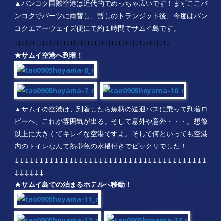
▲バンコク国際空港は近代的でめっちゃ広いです！まずここバ
ンコクでバーツに両替し、暫しのトランジット後、今度はバン
コクエアーウェイズ便にて約１時間でサムイ島です。
↓↓↓↓↓↓↓↓↓↓↓↓↓↓↓↓↓↓↓↓↓↓↓↓↓↓↓↓↓↓↓↓↓↓↓↓↓↓↓↓↓↓↓↓↓
★サムイ空港へ到着！
▲サムイの空港は、到着したら魚柄の送迎バスに乗って到着ロ
ビーへ。これが雰囲気が出る。そして意外や意外・・・。想像
以上に大きくてキレイな空港ですよ。そして何といっても空港
内のトイレなんて熱帯魚の水槽付きでビックリでした！
↓↓↓↓↓↓↓↓↓↓↓↓↓↓↓↓↓↓↓↓↓↓↓↓↓↓↓↓↓↓↓↓↓↓↓↓↓↓↓
↓↓↓↓↓↓
★サムイ島での泊まるホテルへ移動！