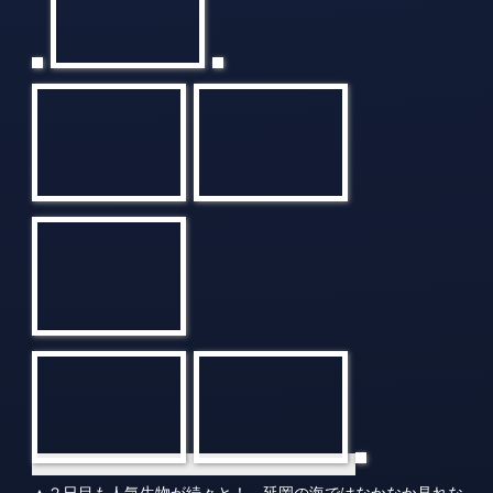
▲２日目も人気生物が続々と！ 延岡の海ではなかなか見れな
いシビレエイやコールマンズシュリンプ、そしてモリシタダテ
ハゼなども見れましたよ。
【今回の鵜来島ツアーで記念ダイブを迎えられたお二人】