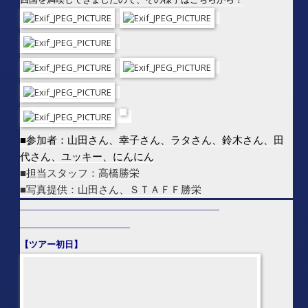
■参加者：山田さん、幸子さん、ラタさん、鈴木さん、田
代さん、ユッキー、にんにん
■担当スタッフ：高橋勝栄
■写真提供：山田さん、ＳＴＡＦＦ勝栄
—————————————————————————————
――――――――――――――――
【ツアー初日】
◆佐伯港で全てのゲストと合流し夜中４時発のフェリーに
マリン車ごと乗り込み、約３時間フェリーで移動しながら