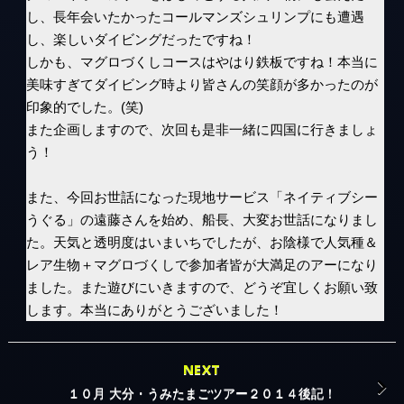
た。天気と透明度はいまいちでしたが、お陰様で人気種＆
レア生物＋マグロづくしで参加者皆が大満足のアーになり
ました。また遊びにいきますので、どうぞ宜しくお願い致
します。本当にありがとうございました！
NEXT
１０月 大分・うみたまごツアー２０１４後記！
PREVIOUS
３月 屋久島ツアー２０１３後記！
ツアー後記