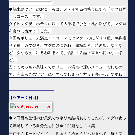
で、今回もこのツアーにハマってしまった方々も多かったですね！
——————————————————————————————
―――――――――――――――
【ツアー２日目】
◆２日目も生憎のお天気でウネリも結構ありましたが、マグロ食っ
て満足している自分たちには全く問題なし！（笑）
午前中２ボートダイブし、四国のさぬきうどんを食べて、昼のフェ
リーで帰る行程です。
【ダイビングポイント】
①
鵜来島：
親指
■透明度１４～１２ｍ／■水温１７℃
②
鵜来島：
浦
の口
■透明度１０～８ｍ／■水温１７℃