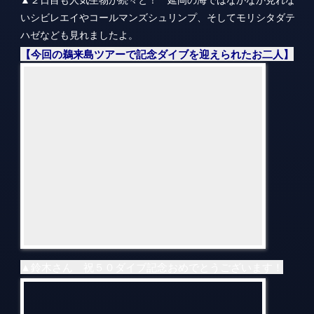
▲鈴木さん 祝５０ダイブ記念おめでとうございます！
▲田代さん 祝２５ダイブ記念おめでとうございます！