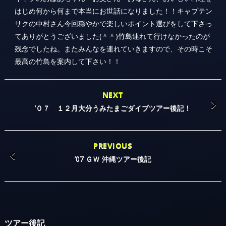
はじめ何から何まで本当にお世話になりました！！キャプテン
サクの中村さん今回穏やかで楽しいポイント選びをして下さっ
てありがとうございました(＾＾)竹島連れて行けなかったのが
残念でしたね。またみんなを連れていきますので、その時こそ
最高の竹島を案内して下さい！！
NEXT
’０７ １２月大分うみたまごダイブツアー後記！
PREVIOUS
’07 ＧＷ 沖縄ツアー後記
ツアー後記