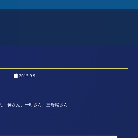
2015.9.9
ん、伸さん、一町さん、三母尾さん