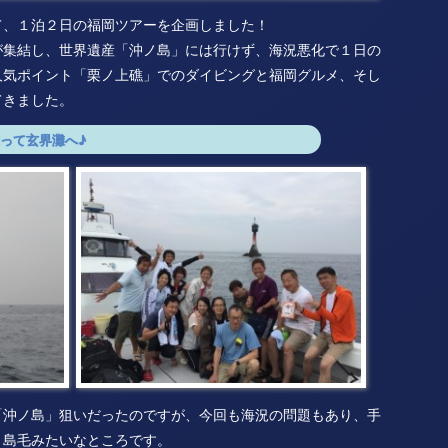
て、１泊２日の福岡ツアーを企画しました！
が集結し、世界遺産「沖ノ島」には行けず、海況悪化で１日の
人気ポイント「栗ノ上礁」でのダイビングと福岡グルメ、そし
てきました。
って玄界灘へ♪
「沖ノ島」狙いだったのですが、今回も海況の問題もあり、手
う島毛みたいなところです。