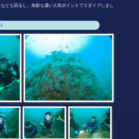
イなども回るし、魚影も濃い人気ポイントで２ダイブしまし
♪