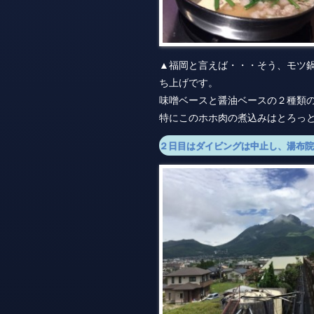
▲福岡と言えば・・・そう、モツ
ち上げです。
味噌ベースと醤油ベースの２種類
特にこのホホ肉の煮込みはとろっ
２日目はダイビングは中止し、湯布院