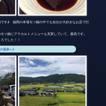
鍋です♪ 福岡の本場モツ鍋の中でも自分が大好きなお店で打
のモツ鍋にアラカルトメニューも充実していて、最高です。
とろでした！！
の温泉へ♪