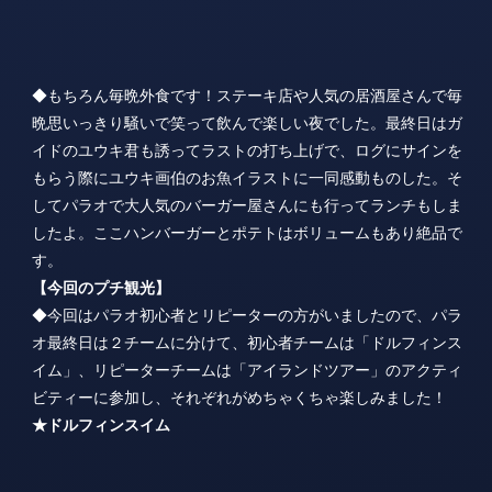
◆もちろん毎晩外食です！ステーキ店や人気の居酒屋さんで毎
晩思いっきり騒いで笑って飲んで楽しい夜でした。最終日はガ
イドのユウキ君も誘ってラストの打ち上げで、ログにサインを
もらう際にユウキ画伯のお魚イラストに一同感動ものした。そ
してパラオで大人気のバーガー屋さんにも行ってランチもしま
したよ。ここハンバーガーとポテトはボリュームもあり絶品で
す。
【今回のプチ観光】
◆今回はパラオ初心者とリピーターの方がいましたので、パラ
オ最終日は２チームに分けて、初心者チームは「ドルフィンス
イム」、リピーターチームは「アイランドツアー」のアクティ
ビティーに参加し、それぞれがめちゃくちゃ楽しみました！
★ドルフィンスイム