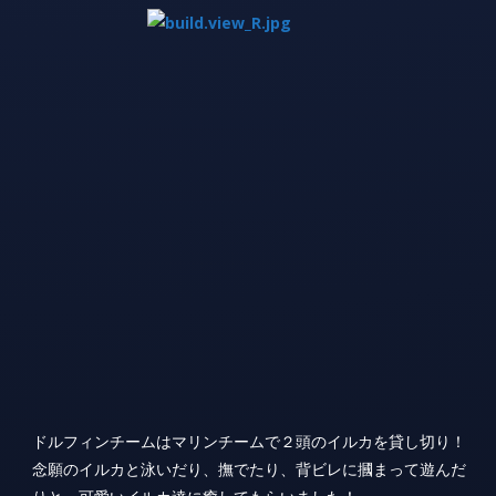
ドルフィンチームはマリンチームで２頭のイルカを貸し切り！
念願のイルカと泳いだり、撫でたり、背ビレに摑まって遊んだ