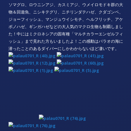
ソマグロ、ロウニンアジ、カスミアジ、ウメイロモドキ群の大
物＆回遊魚、ニシキテグリ、ニチリンダテハゼ、クダゴンベ、
ジョーフィッシュ、マンジュウイシモチ、ヘルフリッチ、アケ
ボノハゼ、ギンガハゼなどの大人気のマクロ生物も制覇しまし
た！中にはミクロネシアの固有種「マルチカラーエンゼルフィ
ッシュ」まで見れた方もいましたよ！この感動はパラオの海に
潜ったことのあるダイバーにしかわからないほど凄いです。