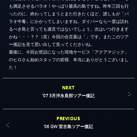
も満足させるパラオ！やっぱり最高の島ですね。昨年三回も行
ったのに、終わってしまうとまた行きたくほど、誰しもが「パ
ラオ中毒」にかかってしまいますね。ダイバーなら一度は訪れ
るべき島と言っても過言ではないでしょう。次はいつ行きます
かね・・・？？（笑）今回の合言葉は「」です。またこのツア
ー後記を見て思い出して笑ってくださいね。
最後に、今回お世話になった現地サービス「アクアマジック」
のヒロさん始めスタッフの皆様、本当にありがとうございまし
た！
NEXT
’07 3月沖永良部ツアー後記
PREVIOUS
’06 GW 宮古島ツアー後記