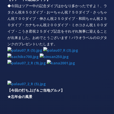
◆今回はツアー中の記念ダイブはかなり多かったですよ！、ラ
タさん祝８５０ダイブ・おーちゃん祝７５０ダイブ・さっちゃ
ん祝７００ダイブ・伸さん祝２５０ダイブ・和田ちゃん祝２５
０ダイブ・カナちゃん祝２００ダイブ・ミホコさん祝１００ダ
イブ・こうき君祝２５ダイブ記念をそれぞれ無事に迎えること
が出来ました。おめでとうございます！パラオラベルのログタ
ンクのプレゼントいたします。
【今回の打ち上げ＆ご当地グルメ】
★忘年会の風景