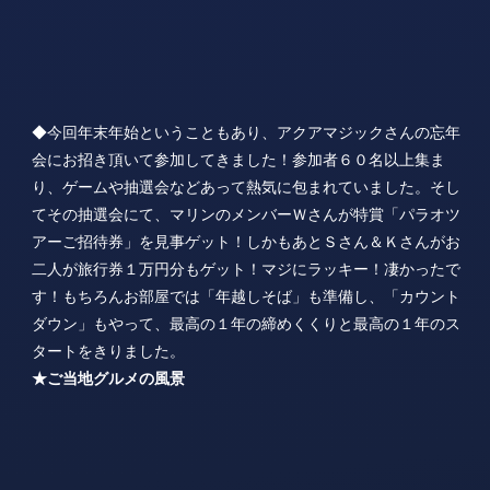
◆今回年末年始ということもあり、アクアマジックさんの忘年
会にお招き頂いて参加してきました！参加者６０名以上集ま
り、ゲームや抽選会などあって熱気に包まれていました。そし
てその抽選会にて、マリンのメンバーＷさんが特賞「パラオツ
アーご招待券」を見事ゲット！しかもあとＳさん＆Ｋさんがお
二人が旅行券１万円分もゲット！マジにラッキー！凄かったで
す！もちろんお部屋では「年越しそば」も準備し、「カウント
ダウン」もやって、最高の１年の締めくくりと最高の１年のス
タートをきりました。
★ご当地グルメの風景