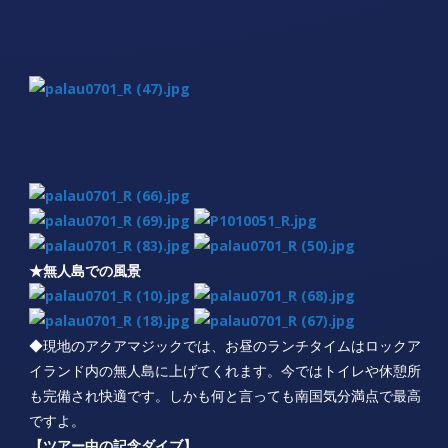
★無人島での風景
◆現地のアクアマジックでは、お昼のランチタイムはロックア
イランド内の無人島に上げてくれます。今ではトイレや休憩所
も完備され快適です。しかも何と言っても南国気分満点で最高
ですよ。
【ツアー中の記念ダイブ】