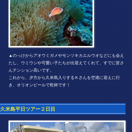
▲のっけからアオウミガメやモンツキカエルウオなどにも会え
たし、ウミウシや可愛い子たちが出迎えてくれて、すでに皆さ
んテンション高いです。
これから、夕方から久米島入りするＫさんを空港に迎えに行
き、オリオンビールで乾杯です！
久米島平日ツアー２日目