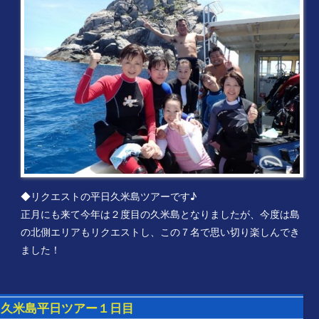
◆リクエストの平日久米島ツアーです♪
正月にも来て今年は２度目の久米島となりましたが、今度は島
の北側エリアもリクエストし、この７名で思い切り楽しんでき
ました！
久米島平日ツアー１日目