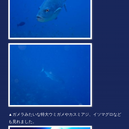
▲ガメラみたいな特大ウミガメやカスミアジ、イソマグロなど
も見れました。