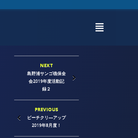
NEXT
島野浦サンゴ礁保全
会2019年度活動記
録２
PREVIOUS
ビーチクリ―アップ
2019年8月度！