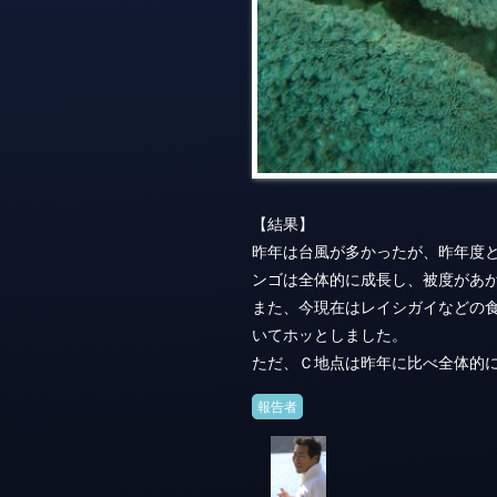
【結果】
昨年は台風が多かったが、昨年度
ンゴは全体的に成長し、被度があ
また、今現在はレイシガイなどの
いてホッとしました。
ただ、Ｃ地点は昨年に比べ全体的
報告者