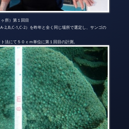
５ヶ所）第１回目
-2,B,C-1,C-2）を昨年と全く同じ場所で選定し、サンゴの
クト法にて５０ｃｍ単位に第１回目の計測。