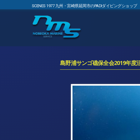
SCENES 1977 九州・宮崎県延岡市のPADIダイビングショップ
島野浦サンゴ礁保全会2019年度