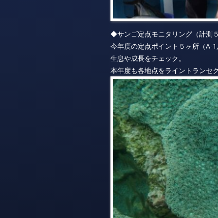
◆サンゴ定点モニタリング（計測
今年度の定点ポイント５ヶ所（A-1,A
生息や成長をチェック。
本年度も各地点をライントランセ