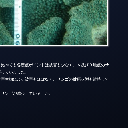
と比べても各定点ポイントは被害も少なく、Ａ及びＢ地点のサ
がっていました。
食害生物による被害もほぼなく、サンゴの健康状態も維持して
にサンゴが減少していました。