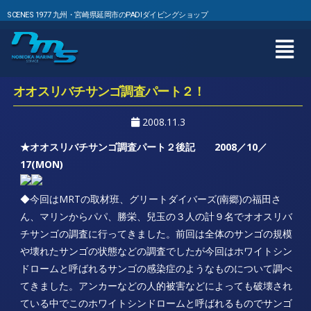
SCENES 1977 九州・宮崎県延岡市のPADIダイビングショップ
オオスリバチサンゴ調査パート２！
2008.11.3
★オオスリバチサンゴ調査パート２後記 2008／10／
17(MON)
◆今回はMRTの取材班、グリートダイバーズ(南郷)の福田さ
ん、マリンからパパ、勝栄、兒玉の３人の計９名でオオスリバ
チサンゴの調査に行ってきました。前回は全体のサンゴの規模
や壊れたサンゴの状態などの調査でしたが今回はホワイトシン
ドロームと呼ばれるサンゴの感染症のようなものについて調べ
てきました。アンカーなどの人的被害などによっても破壊され
ている中でこのホワイトシンドロームと呼ばれるものでサンゴ