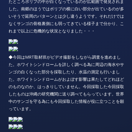
たところポリプの中が白くなっているのが広範囲で発見されま
した。南郷のほうではポリプの横に白い部分が出ているのが多
いそうで延岡のパターンとは少し違うようです。それだけでは
なくサンゴの骨格裏側にも弱ってきている様子まで分かり、こ
れまで以上に危機的な状況となりました・・・
◆今回はMRT取材班がビデオ撮影をしながら調査を進めまし
た。ホワイトシンドロームを詳しく調べる為に周辺の海水やサ
ンゴの白くなった部分を採取したり、水温の測定も行いまし
た。ホワイトシンドロームがおよぼす影響は果たしてどれほど
のものなのか、はっきりしていません。今回採取した今回採取
したものは沖縄の研究機関に送り調べてもらっています。世界
中のサンゴを守る為にも今回採取した情報が役に立つことを願
っています。