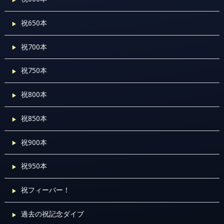
祝650本
祝700本
祝750本
祝800本
祝850本
祝900本
祝950本
祝フィーバー！
過去の祝記念ダイブ