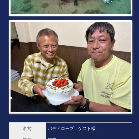
名前
バディロープ・ゲスト様