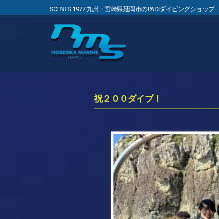
SCENES 1977 九州・宮崎県延岡市のPADIダイビングショップ
祝２００ダイブ！