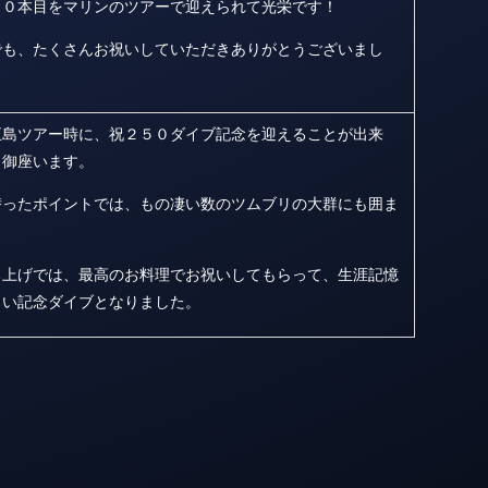
００本目をマリンのツアーで迎えられて光栄です！
でも、たくさんお祝いしていただきありがとうございまし
五島ツアー時に、祝２５０ダイブ記念を迎えることが出来
う御座います。
潜ったポイントでは、もの凄い数のツムブリの大群にも囲ま
ち上げでは、最高のお料理でお祝いしてもらって、生涯記憶
しい記念ダイブとなりました。