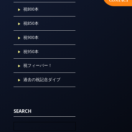
祝800本
祝850本
祝900本
祝950本
祝フィーバー！
過去の祝記念ダイブ
SEARCH