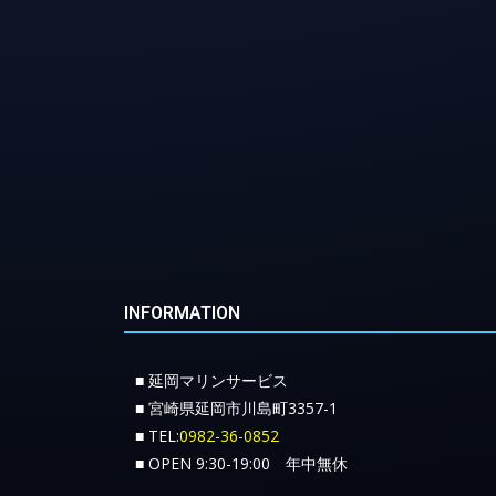
INFORMATION
■ 延岡マリンサービス
■ 宮崎県延岡市川島町3357-1
■ TEL:
0982-36-0852
■ OPEN 9:30-19:00 年中無休