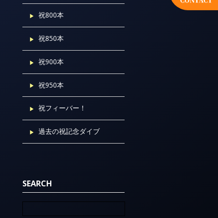
祝800本
祝850本
祝900本
祝950本
祝フィーバー！
過去の祝記念ダイブ
SEARCH