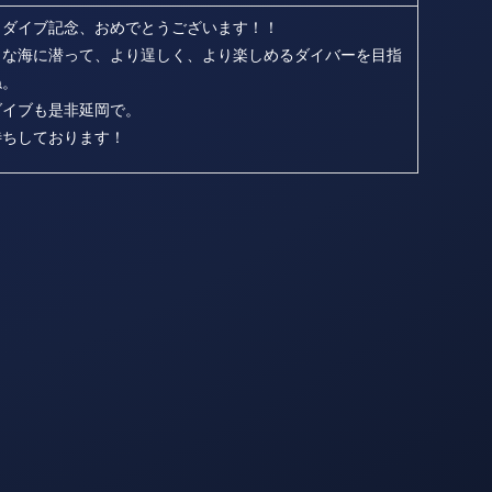
５ダイブ記念、おめでとうございます！！
々な海に潜って、より逞しく、より楽しめるダイバーを目指
ね。
ダイブも是非延岡で。
待ちしております！