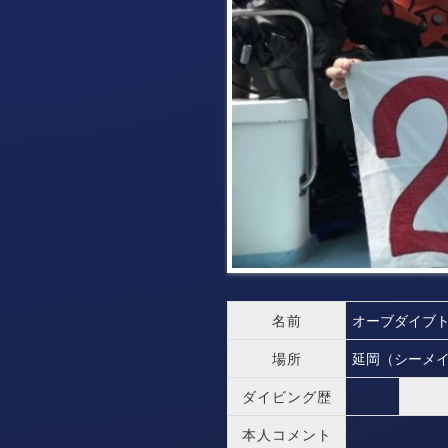
名前
オーブダイブ
場所
延岡（シーメ
ダイビング歴
本人コメント