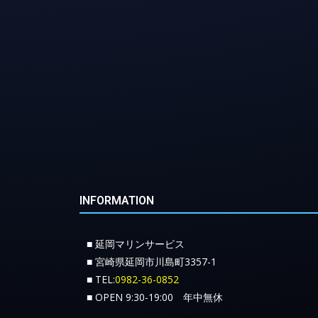
INFORMATION
■ 延岡マリンサービス
■ 宮崎県延岡市川島町3357-1
■ TEL:
0982-36-0852
■ OPEN 9:30-19:00 年中無休