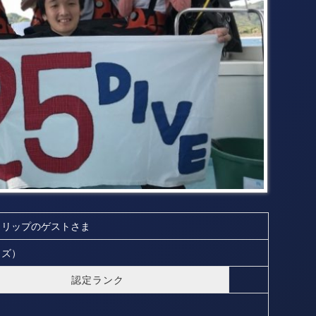
トリップのゲストさま
イズ）
認定ランク