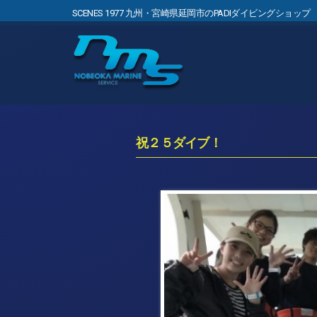
SCENES 1977 九州・宮崎県延岡市のPADIダイビングショップ
祝２５ダイブ！