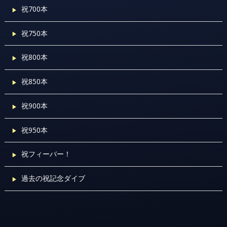
祝700本
祝750本
祝800本
祝850本
祝900本
祝950本
祝フィーバー！
過去の祝記念ダイブ