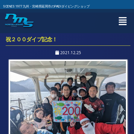
SCENES 1977 九州・宮崎県延岡市のPADIダイビングショップ
祝２００ダイブ記念！
2021.12.25