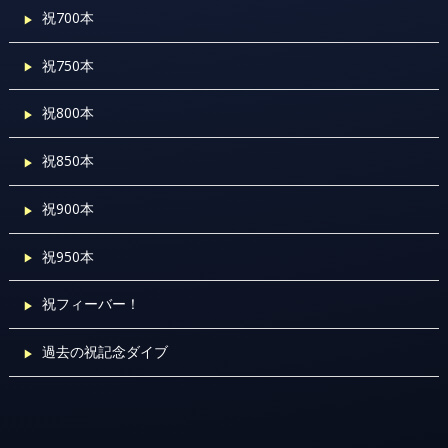
祝700本
祝750本
祝800本
祝850本
祝900本
祝950本
祝フィーバー！
過去の祝記念ダイブ