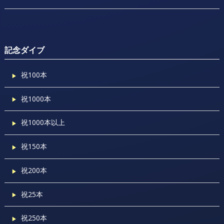
記念ダイブ
祝100本
祝1000本
祝1000本以上
祝150本
祝200本
祝25本
祝250本