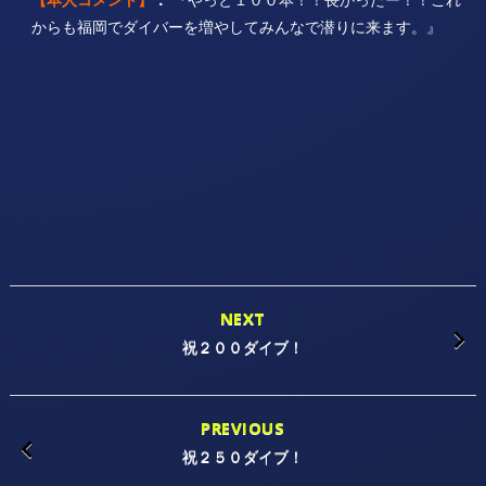
からも福岡でダイバーを増やしてみんなで潜りに来ます。』
NEXT
祝２００ダイブ！
PREVIOUS
祝２５０ダイブ！