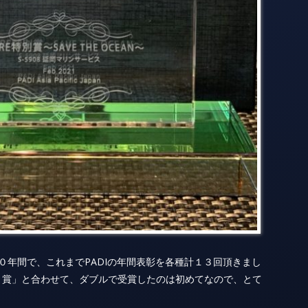
て２０年間で、これまでPADIの年間表彰を各種計１３回頂きまし
ト賞」と合わせて、ダブルで受賞したのは初めてなので、とて