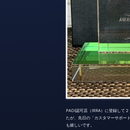
PADI認可店（IRRA）に登録し
たが、先日の「カスタマーサポー
も嬉しいです。