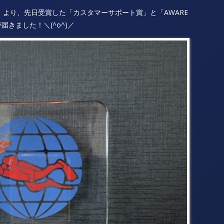
an」より、先日受賞した「カスタマーサポート賞」と「AWARE
きました！＼(^o^)／