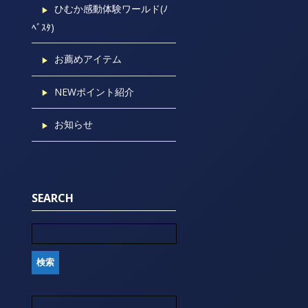
ひむか感動体験ワールド(ﾉ
ﾍﾞｽﾀ)
お薦めアイテム
NEWポイント紹介
お知らせ
SEARCH