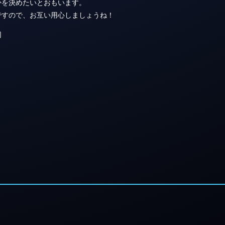
かを決めたいとおもいます。
ですので、お互い用心しましょうね！
同