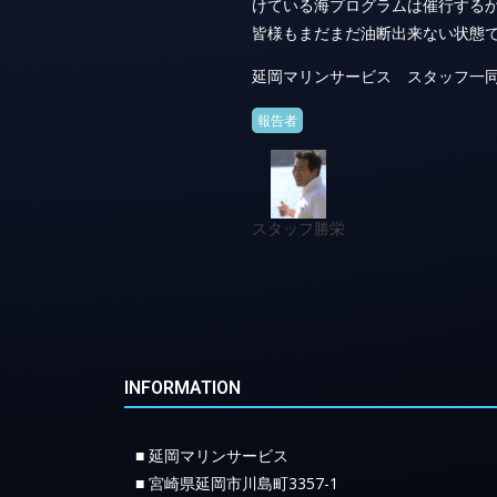
けている海プログラムは催行する
皆様もまだまだ油断出来ない状態
延岡マリンサービス スタッフ一
報告者
スタッフ勝栄
INFORMATION
■ 延岡マリンサービス
■ 宮崎県延岡市川島町3357-1