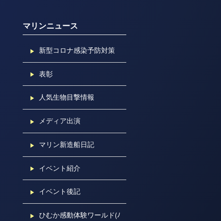
マリンニュース
新型コロナ感染予防対策
表彰
人気生物目撃情報
メディア出演
マリン新造船日記
イベント紹介
イベント後記
ひむか感動体験ワールド(ﾉ