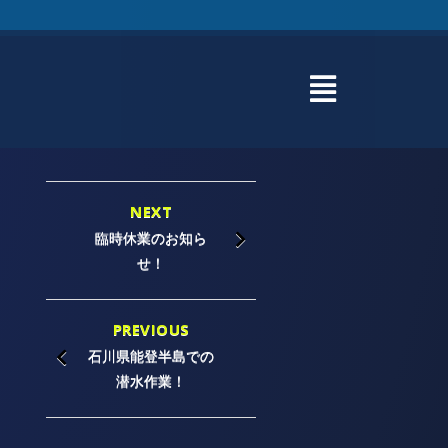
NEXT
臨時休業のお知ら
せ！
PREVIOUS
石川県能登半島での
潜水作業！