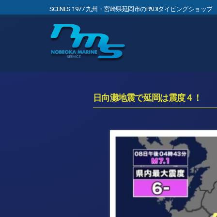
SCENES 1977 九州・宮崎県延岡市のPADIダイビングショップ
日向灘地震で延岡は震度４！