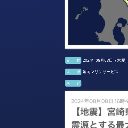
2024年08月08日（木曜
日 時
延岡マリンサービス
場 所
内 容