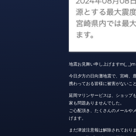
地震お見舞い申し上げますm(_ _)m
今日夕方の日向灘地震で、宮崎、
携わっておる皆様に被害がないこ
延岡マリンサービスは、ショップ
家も問題ありませんでした。
ご心配頂き、たくさんのメールや
げます。
まだ津波注意報は解除されており