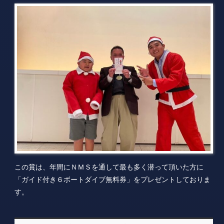
この賞は、年間にＮＭＳを通して最も多く潜って頂いた方に
「ガイド付き６ボートダイブ無料券」をプレゼントしておりま
す。