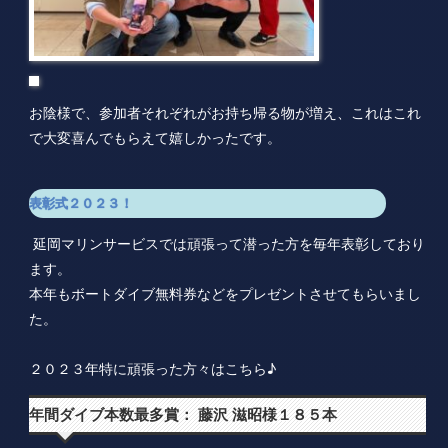
お陰様で、参加者それぞれがお持ち帰る物が増え、これはこれ
で大変喜んでもらえて嬉しかったです。
表彰式２０２３！
延岡マリンサービスでは頑張って潜った方を毎年表彰しており
ます。
本年もボートダイブ無料券などをプレゼントさせてもらいまし
た。
２０２３年特に頑張った方々はこちら♪
年間ダイブ本数最多賞： 藤沢 滋昭様１８５本