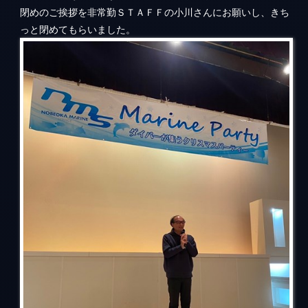
閉めのご挨拶を非常勤ＳＴＡＦＦの小川さんにお願いし、きち
っと閉めてもらいました。