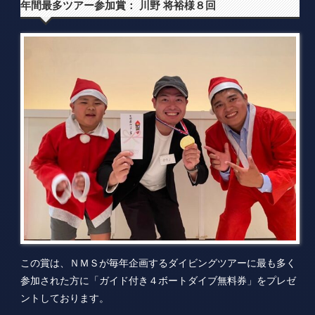
年間最多ツアー参加賞： 川野 将裕様８回
この賞は、ＮＭＳが毎年企画するダイビングツアーに最も多く
参加された方に「ガイド付き４ボートダイブ無料券」をプレゼ
ントしております。