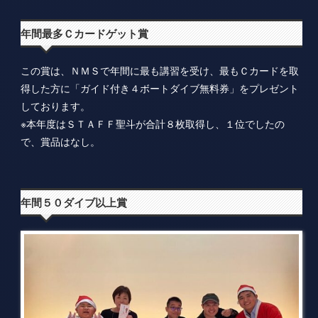
年間最多Ｃカードゲット賞
この賞は、ＮＭＳで年間に最も講習を受け、最もＣカードを取
得した方に「ガイド付き４ボートダイブ無料券」をプレゼント
しております。
※本年度はＳＴＡＦＦ聖斗が合計８枚取得し、１位でしたの
で、賞品はなし。
年間５０ダイブ以上賞