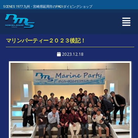
SCENES 1977 九州・宮崎県延岡市のPADIダイビングショップ
マリンパーティー２０２３後記！
2023.12.18