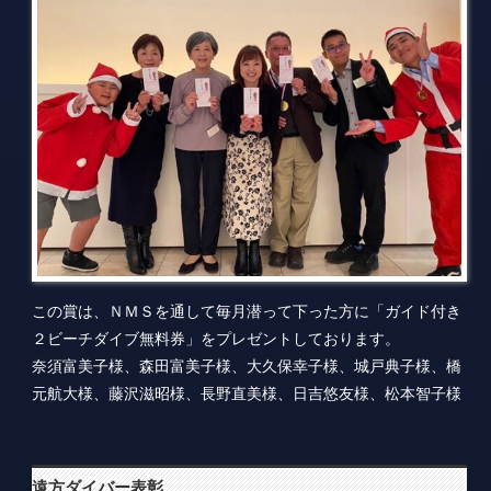
この賞は、ＮＭＳを通して毎月潜って下った方に「ガイド付き
２ビーチダイブ無料券」をプレゼントしております。
奈須富美子様、森田富美子様、大久保幸子様、城戸典子様、橋
元航大様、藤沢滋昭様、長野直美様、日吉悠友様、松本智子様
遠方ダイバー表彰