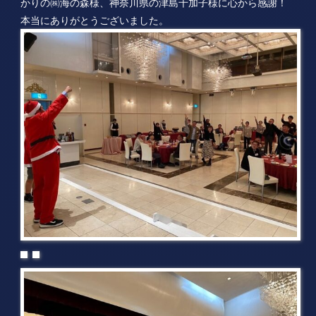
かりの㈱海の森様、神奈川県の津島千加子様に心から感謝！
本当にありがとうございました。