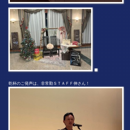
乾杯のご発声は、非常勤ＳＴＡＦＦ伸さん！