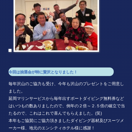
今回は抽選会が特に贅沢となりました！
毎年沢山のご協力も受け、今年も沢山のプレゼントをご用意し
ました。
延岡マリンサービスから毎年出すボートダイビング無料券など
はいつもの数ありましたので、例年の２倍～２.５倍の確立で当
たるので、これはこれで喜んでもらえました。(笑)
本年もご協賛にご協力頂きましたダイビング器材及びスーツメ
ーカー様、地元のエンシティホテル様に感謝！