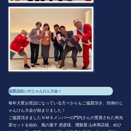
協賛品狙いのじゃんけん大会！
毎年大変お世話になっている方々からもご協賛頂き、恒例のじ
ゃんけん大会が始まりました！
ご協賛頂きましたＮＭＳメンバーの門内さんの受賞された和光
茶セットを始め、風の菓子 虎彦様、燻製屋 山本商店様、めひ