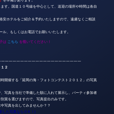
します。国道１０号線を中心として、送迎の場所や時間は各自
の格安ホテルをご紹介＆予約いたしますので、遠慮なくご相談
メール、もしくはお電話でお願いいたします。
子は
こちら
を覗いてください！
——————————————————————
０１２
同時開催する「延岡の海・フォトコンテスト２０１２」の写真
で、写真を当社で準備した額に入れて展示し、パーティ参加者
特別賞を選びますので、写真提出のみです。
水中写真を出してみませんか？？
影した写真ならＯＫ！)