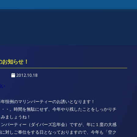
のお知らせ！
2012.10.18
誘い
毎年恒例のマリンパーティーのお誘いとなります！
・・・。時間を無駄にせず、今年やり残したことをしっかりチ
しみましょうね！
リンパーティー（ダイバーズ忘年会）ですが、年に１度の大感
顧に対しご奉仕をする日となっておりますので、今年も「空ク