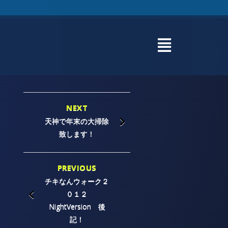
NEXT
天神で年末の大掃除
致します！
PREVIOUS
チキなんウォーク２
０１２
NightVersion 後
記！