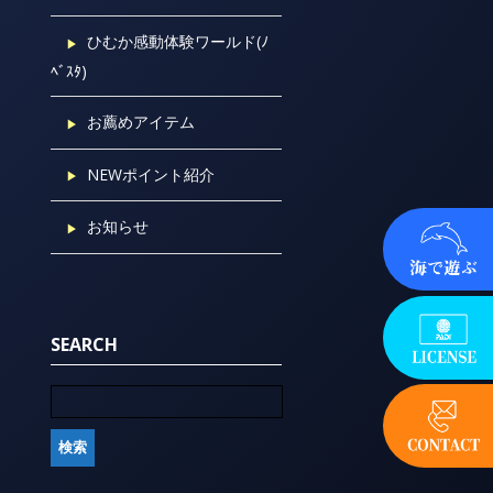
ひむか感動体験ワールド(ﾉ
ﾍﾞｽﾀ)
お薦めアイテム
NEWポイント紹介
お知らせ
SEARCH