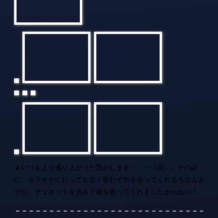
▲いつもより盛り上がった気がします・・・（笑）。その証
に、カラオケに行っても全く歌わず付き合ってくれるＳさんま
でが、デュエットを含み２曲を歌ってくれましたからね～！
－－－－－
－－
－－－－－－－－－－－－－－－－－－－－－
－－－－－－－－－
【コメント】
◆新年会２０１１に参加頂いた多くの皆様、ありがとうござい
ました！そしてお疲れ様でした。
本当に美味しかったし、楽しかったですね～。幸先良いスター