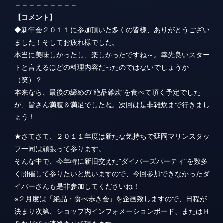
トと言えるほどの料理内容だったのではないでしょうか
（笑）？
本来なら、最後の締めの”絶品雑炊”を食べて頂く予定でした
が、皆さん満腹＆満足でしたね。次回は是非雑炊まで行きまし
ょう！
★さてさて、２０１１年度は新たな気持ちで延岡マリンスタッ
フ一同は頑張って参ります。
そんな中で、今年特に新旧交えた”ダイバーズパーティ”を数多
く開催して参りたいと思いますので、今回参加できなかったダ
イバーさんも是非参加してくださいね！
※２月度は「絶品・食べ歩き会」を企画致しますので、日程が
決まり次第、ショップ内インフォメーションボード、またはＨ
Ｐなどでご連絡させて頂きます。
NEXT
九州保健福祉大学で講師に！