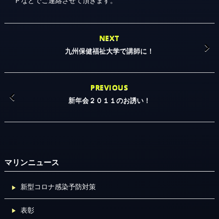
PREVIOUS
新年会２０１１のお誘い！
マリンニュース
新型コロナ感染予防対策
表彰
人気生物目撃情報
メディア出演