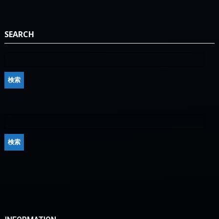
INFORMATION
■ 延岡マリンサービス
■ 宮崎県延岡市川島町3357-1
■ TEL:
0982-36-0852