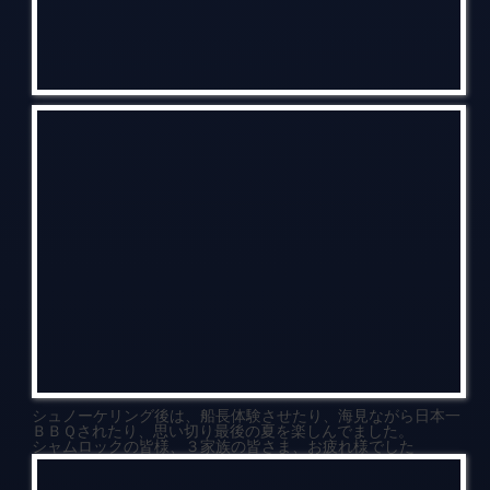
シュノーケリング後は、船長体験させたり、海見ながら日本一
ＢＢＱされたり、思い切り最後の夏を楽しんでました。
シャムロックの皆様、３家族の皆さま、お疲れ様でした