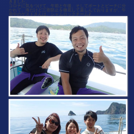
きました。
コロナに気をつけて、午前と午後、そしてボートとビーチに分
かれて、海だけど三密防止を徹底して楽しんでおりますが、午
前中のゲストさんは、シャムロックチーム♪