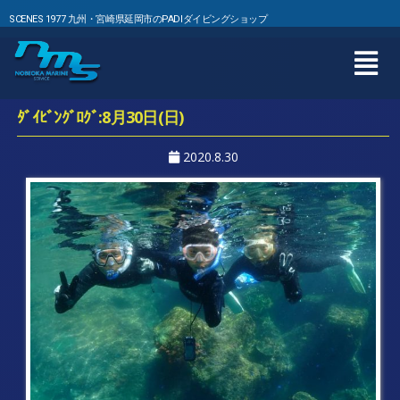
SCENES 1977 九州・宮崎県延岡市のPADIダイビングショップ
ﾀﾞｲﾋﾞﾝｸﾞﾛｸﾞ:8月30日(日)
2020.8.30