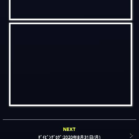
NEXT
ﾀﾞｲﾋﾞﾝｸﾞﾛｸﾞ:2020年8月31日(月)