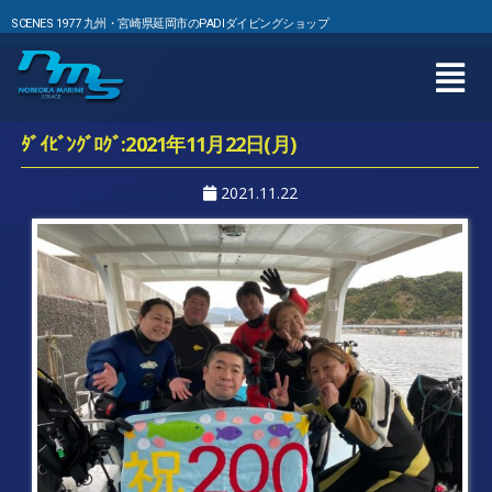
SCENES 1977 九州・宮崎県延岡市のPADIダイビングショップ
ﾀﾞｲﾋﾞﾝｸﾞﾛｸﾞ:2021年11月22日(月)
2021.11.22