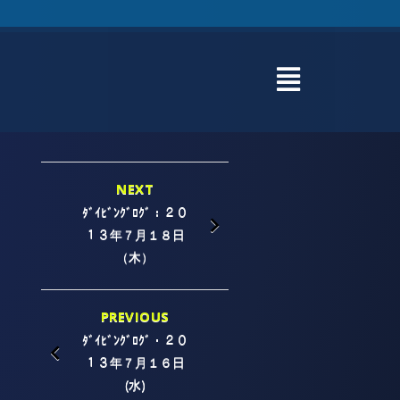
NEXT
ﾀﾞｲﾋﾞﾝｸﾞﾛｸﾞ：２０
１３年７月１８日
（木）
PREVIOUS
ﾀﾞｲﾋﾞﾝｸﾞﾛｸﾞ・２０
１３年７月１６日
(水)