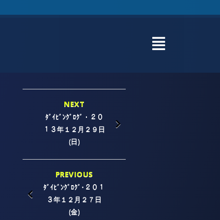
NEXT
ﾀﾞｲﾋﾞﾝｸﾞﾛｸﾞ・２０
１３年１２月２９日
(日)
PREVIOUS
ﾀﾞｲﾋﾞﾝｸﾞﾛｸﾞ･２０１
３年１２月２７日
(金)