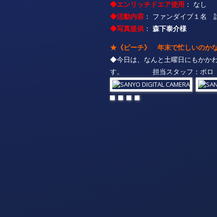
◆エンリッチドエア使用
： なし
◆活動内容
： ファンダイブ１名 
◆写真提供
：
森下泰介様
★《ビーチ》 年末で忙しいのか
◆今日は、なんと土曜日にもかか
す。 担当スタッフ：ポロ