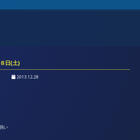
２８日(土)
2013.12.28
 弱い