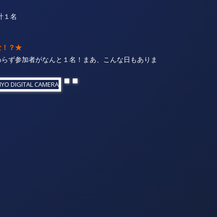
計１名
な！？★
わらず参加者がなんと１名！まあ、こんな日もありま