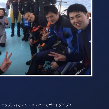
ルアップ』様とマリンメンバーでボートダイブ！