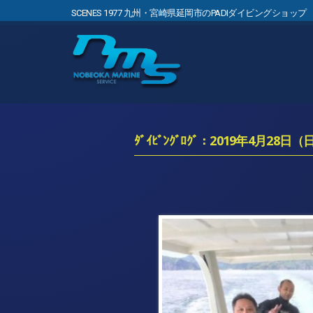
SCENES 1977 九州・宮崎県延岡市のPADIダイビングショップ
ﾀﾞｲﾋﾞﾝｸﾞﾛｸﾞ：2019年4月28日（