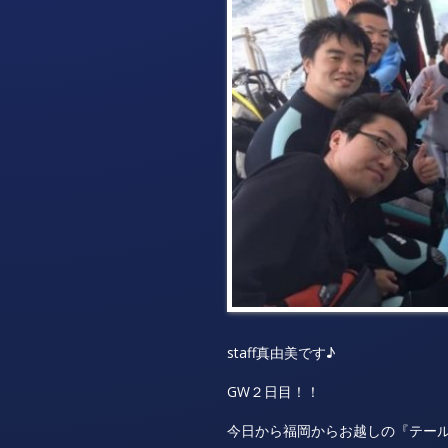
staff真由美です♪
GW２日目！！
今日から福岡からお越しの『テー