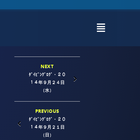
NEXT
ﾀﾞｲﾋﾞﾝｸﾞﾛｸﾞ・２０
１４年９月２４日
（水）
PREVIOUS
ﾀﾞｲﾋﾞﾝｸﾞﾛｸﾞ・２０
１４年９月２１日
（日）