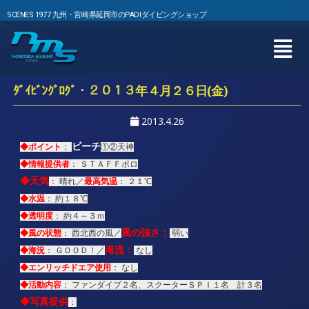
SCENES 1977 九州・宮崎県延岡市のPADIダイビングショップ
ﾀﾞｲﾋﾞﾝｸﾞﾛｸﾞ・２０１３年４月２６日(金)
2013.4.26
ビーチ
◆ポイント
：
①②天神
◆情報提供者
： ＳＴＡＦＦポロ
◆
天気
最高気温
： 晴れ／
： ２１℃
◆水温
： 約１８℃
◆透明度
： 約４～３ｍ
風の強さ：
◆風の状態
： 西北西の風／
弱い
海流：
◆海況
： ＧＯＯＤ！／
なし
◆エンリッチドエア使用
： なし
◆活動内容
： ファンダイブ２名、スクーターＳＰＩ１名 計３名
◆写真提供
：