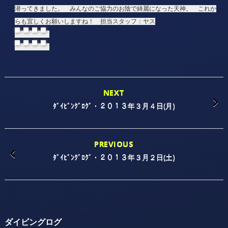
潜ってきました。 みんなのご協力のお陰で綺麗になった天神。 これか
らも宜しくお願いしますね！ 担当スタッフ：ヤス
NEXT
ﾀﾞｲﾋﾞﾝｸﾞﾛｸﾞ・２０１３年３月４日(月)
PREVIOUS
ﾀﾞｲﾋﾞﾝｸﾞﾛｸﾞ・２０１３年３月２日(土)
ダイビングログ