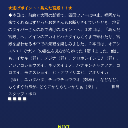
★逃げポイント・島んだ宮殿！！★
◆本日は、前線と大雨の影響で、四国ツアーは中止。福岡から
来てくれるはずだったお客さんもお断りさせていただき、地元
のダイバーさんのみで逃げのポイントへ。１本目は、「島んだ
宮殿」へ。メインのアカオビハナダイも近くまで寄れたり、宮
殿を思わせる水中での景観を楽しみました。２本目は、オアシ
スNo.１でサンゴの群生を見ながらゆったり潜りました。他に
も、イサキ（群）、メジナ（群）、クロホシイシモチ（群）、
アジアコショウダイ、ネッタイミノ、ハナキンチャクフグ、コ
ロダイ、モクズショイ、ヒトデヤドリエビ、アオリイカ
（卵）、ユカタハタ、チョウチョウウオ（数種）、などなど。
もうすぐ台風が…どうにかならないかなぁ（泣）。 担当
スタッフ：ポロ
NEXT