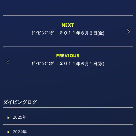
NEXT
ﾀﾞｲﾋﾞﾝｸﾞﾛｸﾞ・２０１１年６月３日(金)
PREVIOUS
ﾀﾞｲﾋﾞﾝｸﾞﾛｸﾞ：２０１１年６月１日(水)
ダイビングログ
2025年
2024年