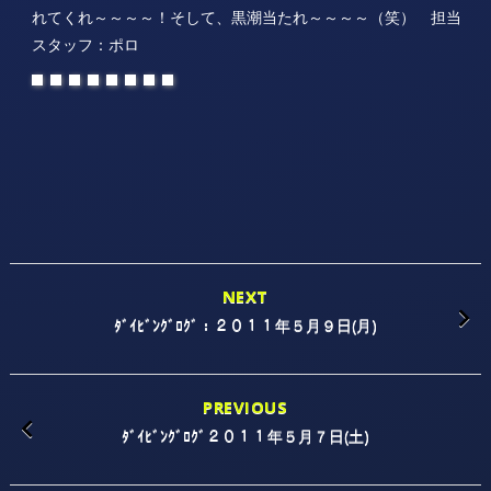
れてくれ～～～～！そして、黒潮当たれ～～～～（笑） 担当
スタッフ：ポロ
NEXT
ﾀﾞｲﾋﾞﾝｸﾞﾛｸﾞ：２０１１年５月９日(月)
PREVIOUS
ﾀﾞｲﾋﾞﾝｸﾞﾛｸﾞ２０１１年５月７日(土)