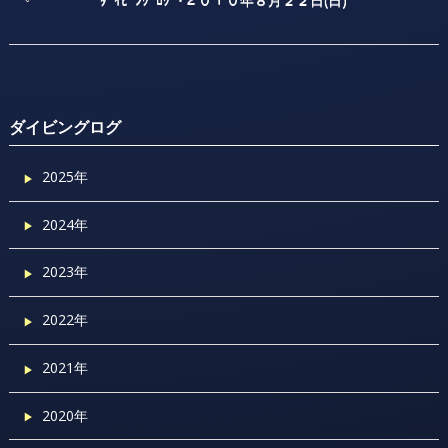
ダイビングログ
2025年
2024年
2023年
2022年
2021年
2020年