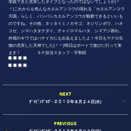
実践できた充実したダイブとなったのではないでしょうか(＾
＾)これからも色んなカエルアンコウの現れる「カエルアンコウ
天国」らしく、バンバンカエルアンコウが観察できるといいも
のですね。その他、ネッタイミノカサゴ、ネジリンボウ、ハオ
コゼ、シマハタタテダイ、チャイロマルハタ、シマアジ群れ、
外堀のキワではハナイカにも出会えましたよ！今日もマクロ生
物の充実した天神でした(＾＾)明日はボートで遊びに行って来
ます！ ＳＰ担当スタッフ：宇和田
NEXT
ﾀﾞｲﾋﾞﾝｸﾞﾛｸﾞ･２０１０年８月２４日(水)
PREVIOUS
ﾀﾞｲﾋﾞﾝｸﾞﾛｸﾞ･２０１０年８月２２日(日)