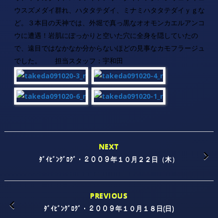
ウスズメダイ群れ、ハタタテダイ、ミナミハタタテダイｙｇな
ど。３本目の天神では、外堀で真っ黒なオオモンカエルアンコ
ウに遭遇！岩肌にぽっかりと空いた穴に全身を隠していたの
で、遠目ではなかなか分からないほどの見事なカモフラージュ
でした。 担当スタッフ：宇和田
NEXT
ﾀﾞｲﾋﾞﾝｸﾞﾛｸﾞ・２００９年１０月２２日（木）
PREVIOUS
ﾀﾞｲﾋﾞﾝｸﾞﾛｸﾞ・２００９年１０月１８日(日)