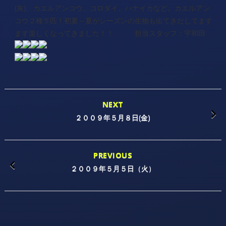
(灰)、カエルアンコウ、コロダイ、ハナイカなど。カエルアン
コウ２種５匹！初夏～夏がシーズンの生物も出てきだしてます
ます楽しくなってきました！！ 担当スタッフ：宇和田
NEXT
２００９年５月８日(金)
PREVIOUS
２００９年５月５日（火）