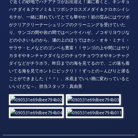
ぐ近くの砂地でハナアナゴがお出迎え！瀬に着くと、キンギョ
ハナダイ＆クマノミ＆ミツボシクロスズメダイ＆クロホシイシ
モチが、一緒に群れていてとても華やか！岩の窪みにはウツボ
がクリアクリーナーシュリンプのクリーニングを受けていた
り、サンゴの間や岩の間ではベンケイハゼ、ノコギリヨウジな
どの小さいものから、瀬の上のほうではホシ・オキ・ミナミ・
サラサ・ヒメなどのゴンベも豊富！！サンゴの上や間にはヤリ
カタギやキンチャクダイなどのチョウチョウウオやキンチャク
ダイなどがチラホラ。昨日までの海を見てるので、この落ち着
いてる海を見てホントにビックリ！！ずっとの～んびりと潜る
ことができました（＾＾）。水底までいい潮に変わっていると
いいけどな～。担当スタッフ：真由美