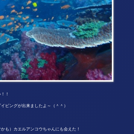
い！！
ダイビングが出来ましたよ～（＾＾）
マかも）カエルアンコウちゃんにも会えた！