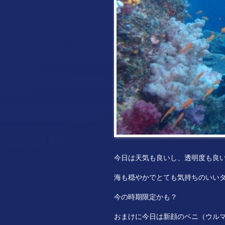
今日は天気も良いし、透明度も良
海も穏やかでとても気持ちのいい
今の時期限定かも？
おまけに今日は新顔のベニ（ウル