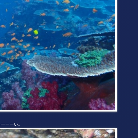
ろーーーい。