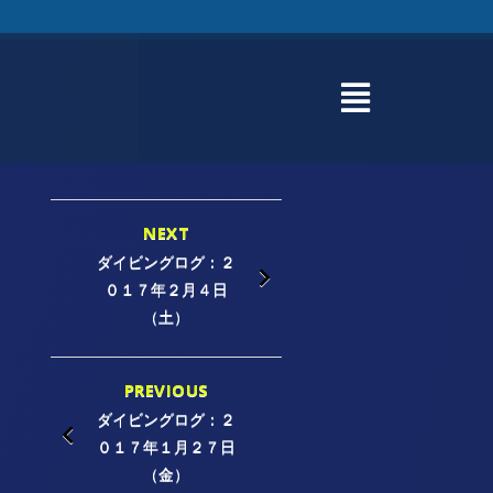
NEXT
ダイビングログ：２
０１７年２月４日
（土）
PREVIOUS
ダイビングログ：２
０１７年１月２７日
（金）