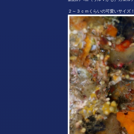
２～３ｃｍくらいの可愛いサイズ