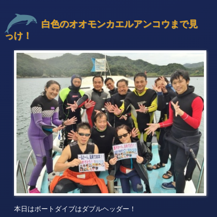
白色のオオモンカエルアンコウまで見
っけ！
本日はボートダイブはダブルヘッダー！