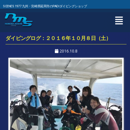
SCENES 1977 九州・宮崎県延岡市のPADIダイビングショップ
ダイビングログ：２０１６年１０月８日（土）
2016.10.8