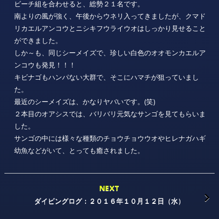
ビーチ組を合わせると、総勢２１名です。
南よりの風が強く、午後からウネリ入ってきましたが、クマド
リカエルアンコウとニシキフウライウオはしっかり見せること
ができました。
しか～も、同じシーメイズで、珍しい白色のオオモンカエルア
ンコウも発見！！！
キビナゴもハンパない大群で、そこにハマチが狙っていまし
た。
最近のシーメイズは、かなりヤバいです。(笑)
２本目のオアシスでは、バリバリ元気なサンゴを見てもらいま
した。
サンゴの中には様々な種類のチョウチョウウオやヒレナガハギ
幼魚などがいて、とっても癒されました。
NEXT
ダイビングログ：２０１６年１０月１２日（水）