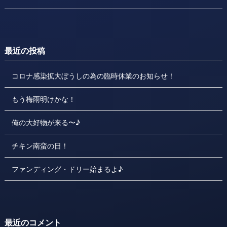
最近の投稿
コロナ感染拡大ぼうしの為の臨時休業のお知らせ！
もう梅雨明けかな！
俺の大好物が来る〜♪
チキン南蛮の日！
ファンディング・ドリー始まるよ♪
最近のコメント