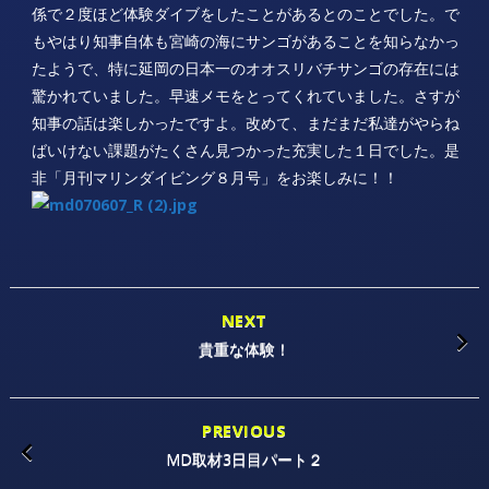
係で２度ほど体験ダイブをしたことがあるとのことでした。で
もやはり知事自体も宮崎の海にサンゴがあることを知らなかっ
たようで、特に延岡の日本一のオオスリバチサンゴの存在には
驚かれていました。早速メモをとってくれていました。さすが
知事の話は楽しかったですよ。改めて、まだまだ私達がやらね
ばいけない課題がたくさん見つかった充実した１日でした。是
非「月刊マリンダイビング８月号」をお楽しみに！！
NEXT
貴重な体験！
PREVIOUS
MD取材3日目パート２