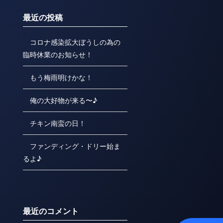
最近の投稿
コロナ感染拡大ぼうしの為の
臨時休業のお知らせ！
もう梅雨明けかな！
俺の大好物が来る〜♪
チキン南蛮の日！
ファンディング・ドリー始ま
るよ♪
最近のコメント