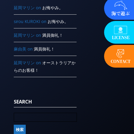
延岡マリン
on
お悔やみ。
sirou KUROKI
on
お悔やみ。
延岡マリン
on
満員御礼！
麻由美
on
満員御礼！
延岡マリン
on
オーストラリアか
らのお客様！
SEARCH