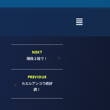
NEXT
階段２段で！
PREVIOUS
カエルアンコウ絶好
調！