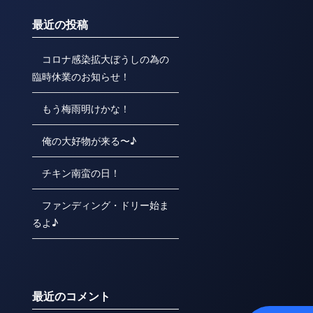
最近の投稿
コロナ感染拡大ぼうしの為の
臨時休業のお知らせ！
もう梅雨明けかな！
俺の大好物が来る〜♪
チキン南蛮の日！
ファンディング・ドリー始ま
るよ♪
最近のコメント