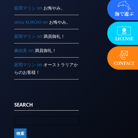
延岡マリン
on
お悔やみ。
sirou KUROKI
on
お悔やみ。
延岡マリン
on
満員御礼！
麻由美
on
満員御礼！
延岡マリン
on
オーストラリアか
らのお客様！
SEARCH