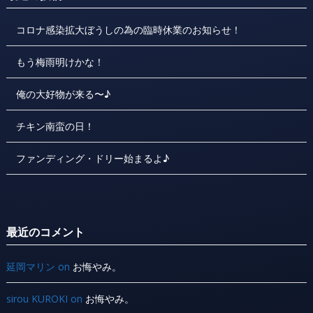
コロナ感染拡大ぼうしの為の臨時休業のお知らせ！
もう梅雨明けかな！
俺の大好物が来る〜♪
チキン南蛮の日！
ファンディング・ドリー始まるよ♪
最近のコメント
延岡マリン
on
お悔やみ。
sirou KUROKI
on
お悔やみ。