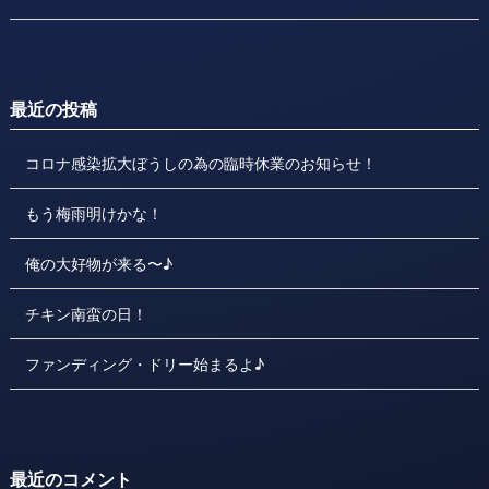
最近の投稿
コロナ感染拡大ぼうしの為の臨時休業のお知らせ！
もう梅雨明けかな！
俺の大好物が来る〜♪
チキン南蛮の日！
ファンディング・ドリー始まるよ♪
最近のコメント