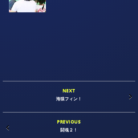
NEXT
海猿フィン！
PREVIOUS
闘魂２！